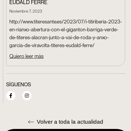
EUDALD FERRÉ
Noviembre 7, 2023
http://www.titeresante.es/2023/07/i-titiriberia-2023-
en-rianxo-abertura-con-el-giganton-barriga-verde-
de-titeres-alacran-junto-a-vai-de-roda-y-anxo-
garcia-de-viravolta-titeres-eudald-ferre/
Quiero leer más
SÍGUENOS
Volver a toda la actualidad